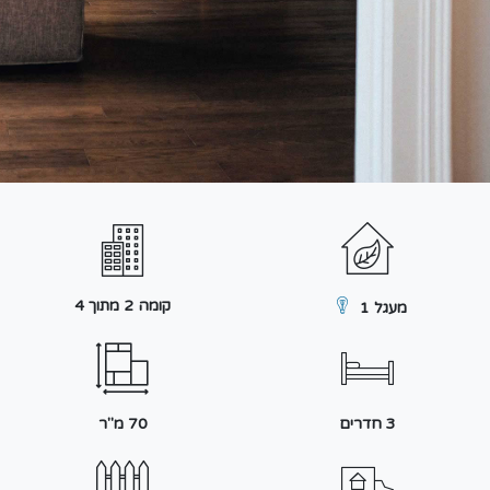
קומה 2 מתוך 4
מעגל 1
3 חדרים
70 מ"ר