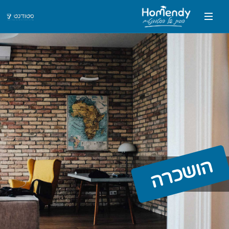
הושכרה