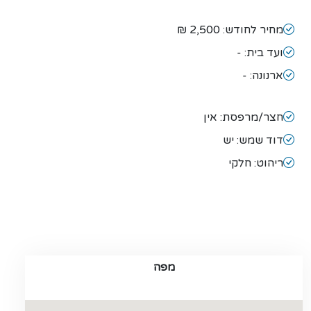
מחיר לחודש: 2,500 ₪
ועד בית: -
ארנונה: -
חצר/מרפסת: אין
דוד שמש: יש
ריהוט: חלקי
מפה