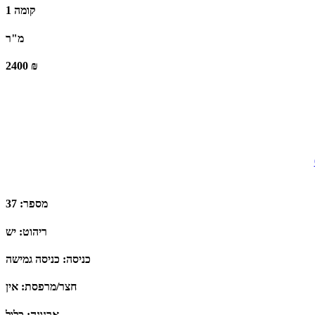
קומה 1
מ"ר
2400 ₪
מספר: 37
ריהוט: יש
כניסה: כניסה גמישה
חצר/מרפסת: אין
ארנונה: כלול