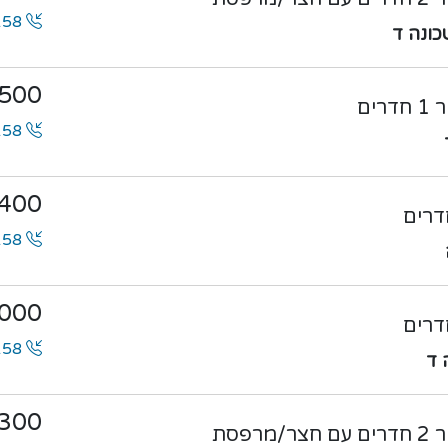
0546100158
500
ים
0546100158
400
0546100158
000
0546100158
300
רפסת