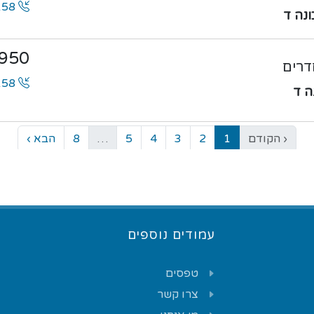
0546100158
950
0546100158
‹ הקודם
1
2
3
4
5
…
8
הבא ›
עמודים נוספים
טפסים
צרו קשר