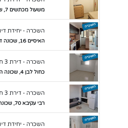
משעול מכתשים 7, שכונה ד
הושכרה
השכרה - יחידת דיור 1 חדר
האיסיים 16, שכונה ד
הושכרה
השכרה - דירת 3 חדרים
כחול לבן 4, שכונה ה
הושכרה
השכרה - דירת 3 חדרים
רבי עקיבא 70, שכונה ד
הושכרה
השכרה - יחידת דיור 2 חדרים עם חצר/מ