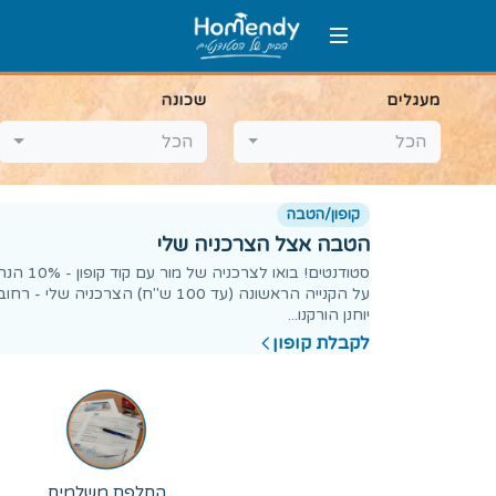
מעגלים
שכונה
הכל
הכל
קופון/הטבה
הטבה אצל הצרכניה שלי
סטודנטים! בואו לצרכניה של מור עם ק
על הקנייה הראשונה (עד 100 ש"ח) הצרכניה שלי - רחוב
יוחנן הורקנו...
לקבלת קופון
החלפת משלמים