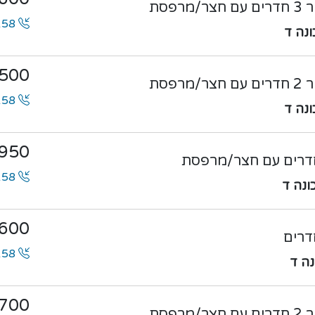
רפסת
0546100158
500
רפסת
0546100158
950
0546100158
600
0546100158
700
רפסת