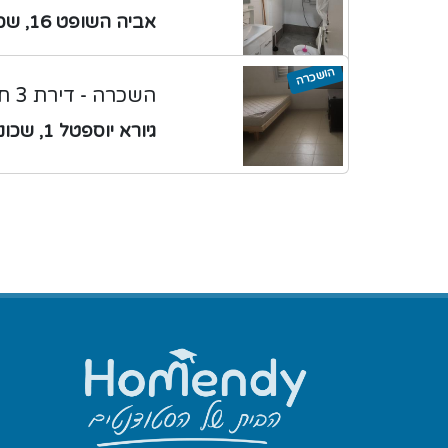
אביה השופט 16, שכונה ד
הושכרה
השכרה - דירת 3 חדרים
גיורא יוספטל 1, שכונה ד