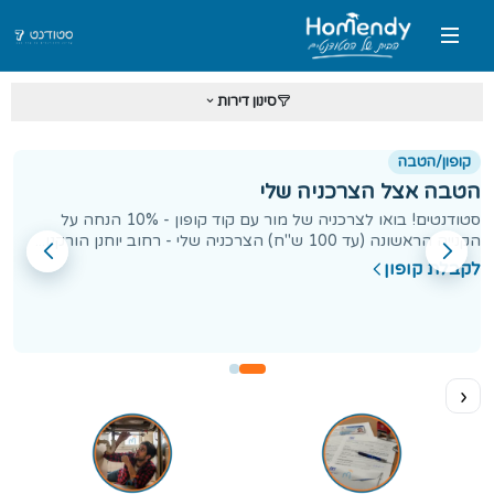
סינון דירות
קופון/הטבה
ק
הטבה אצל הצרכניה שלי
הט
סטודנטים! בואו לצרכניה של מור עם קוד קופון - 10% הנחה על
הקנייה הראשונה (עד 100 ש"ח) הצרכניה שלי - רחוב יוחנן הורקנו...
הח
לקבלת קופון
לק
‹