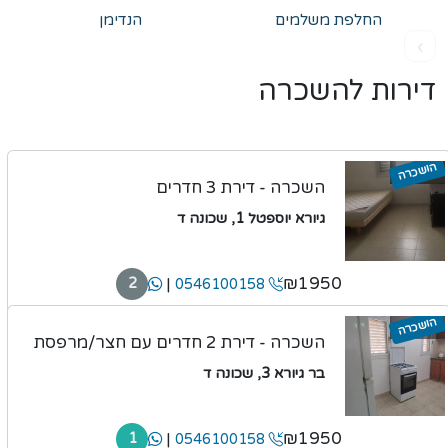
החלפת משלמים
הנדימן
›
דירות להשכרה
הושכרה
השכרה - דירת 3 חדרים
גיורא יוספטל 1, שכונה ד
₪1950
|
2
0546100158
הושכרה
השכרה - דירת 2 חדרים עם חצר/מרפסת
בר גיורא 3, שכונה ד
₪1950
|
1
0546100158