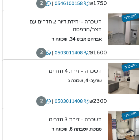
₪1750
|
2
0546100158
הושכרה
השכרה - יחידת דיור 2 חדרים עם
חצר/מרפסת
אברהם אבינו 34, שכונה ד
₪1600
|
2
0503011408
הושכרה
השכרה - דירת 4 חדרים
שרעבי 4, שכונה ג
₪2300
|
2
0503011408
הושכרה
השכרה - דירת 3 חדרים
סמטת יוטבתה 6, שכונה ד