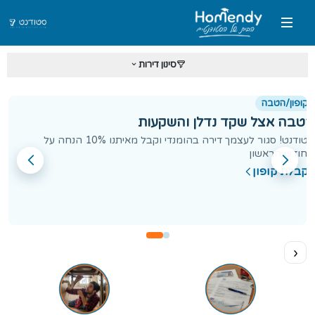
סינון דירות
קופון/הטבה
הטבה אצל שקד נדלן והשקעות
סטודנט! סגור לעצמך דירה בהומנדי וקבל מאיתנו 10% הנחה על
החודש הראשון
לקבלת קופון
‹