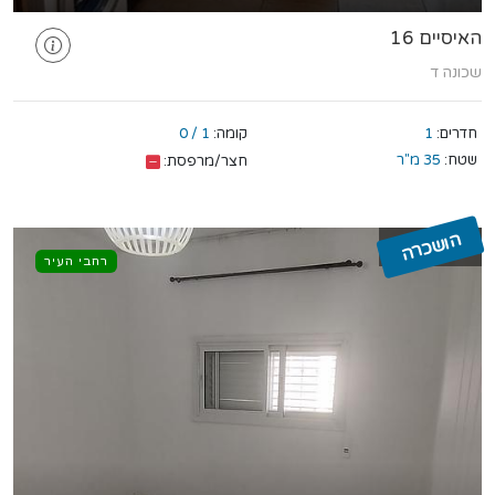
האיסיים 16
שכונה ד
חדרים:
1
קומה:
1 / 0
שטח:
35 מ"ר
חצר/מרפסת:
הושכרה
רחבי העיר