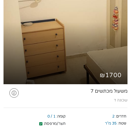
₪1700
משעול מכתשים 7
שכונה ד
חדרים:
2
קומה:
1 / 0
שטח:
35 מ"ר
חצר/מרפסת: