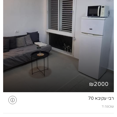
₪2000
רבי עקיבא 70
שכונה ד