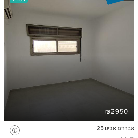
₪2950
אברהם אבינו 25