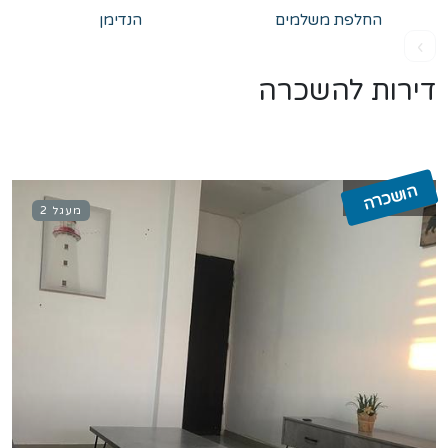
החלפת משלמים
הנדימן
›
דירות להשכרה
הושכרה
מעגל 2