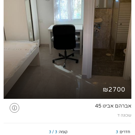
₪2700
אברהם אבינו 45
שכונה ד
חדרים:
3
קומה:
3 / 3