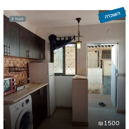
הושכרה
מעגל 2
₪1500