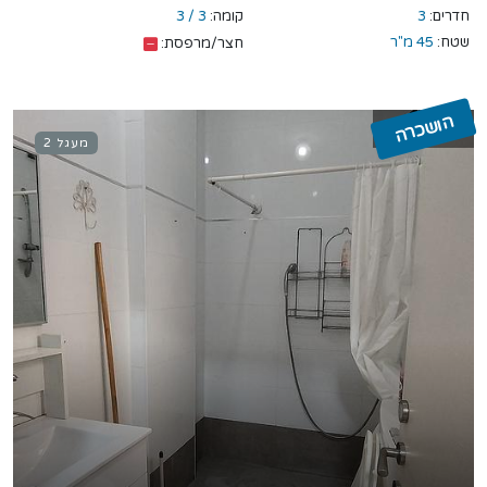
חדרים:
3
קומה:
3 / 3
שטח:
45 מ"ר
חצר/מרפסת:
הושכרה
מעגל 2