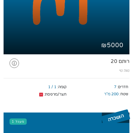
₪5000
רותם 20
נווה נוי
חדרים:
7
קומה:
1 / 1
שטח:
200 מ"ר
חצר/מרפסת:
הושכרה
מעגל 1