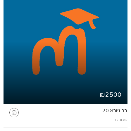
₪2500
בר גיורא 20
שכונה ד