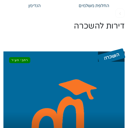
החלפת משלמים
הנדימן
›
דירות להשכרה
הושכרה
רחבי העיר