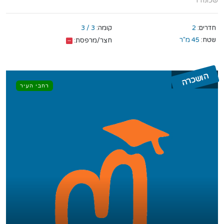
שכונה ד
חדרים:
2
קומה:
3 / 3
שטח:
45 מ"ר
חצר/מרפסת:
הושכרה
רחבי העיר