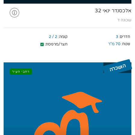
אלכסנדר ינאי 32
שכונה ד
חדרים:
3
קומה:
2 / 2
שטח:
70 מ"ר
חצר/מרפסת:
הושכרה
רחבי העיר