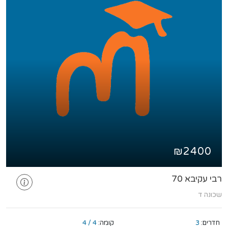
₪2400
רבי עקיבא 70
שכונה ד
חדרים:
3
קומה:
4 / 4