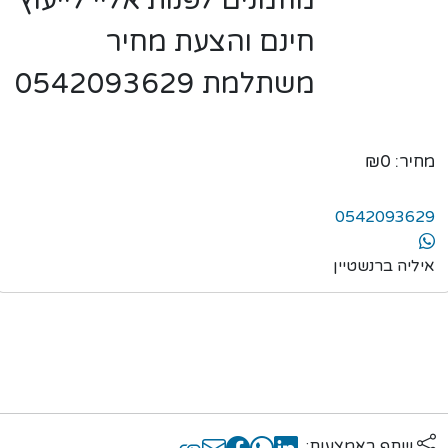
מוזמנים לפנות אליי לייעוץ
חינם והצעת מחיר
משתלמת 0542093629
מחיר: ₪0
0542093629
איליה ברנשטיין
שתף באמצעות: