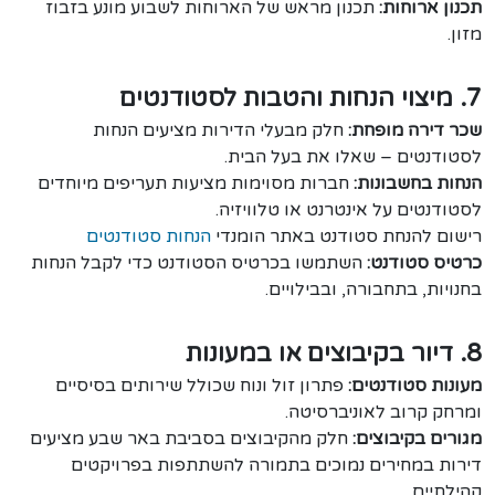
תכנון ארוחות:
תכנון מראש של הארוחות לשבוע מונע בזבוז
מזון.
7. מיצוי הנחות והטבות לסטודנטים
שכר דירה מופחת:
חלק מבעלי הדירות מציעים הנחות
לסטודנטים – שאלו את בעל הבית.
הנחות בחשבונות:
חברות מסוימות מציעות תעריפים מיוחדים
לסטודנטים על אינטרנט או טלוויזיה.
רישום להנחת סטודנט באתר הומנדי
הנחות סטודנטים
כרטיס סטודנט:
השתמשו בכרטיס הסטודנט כדי לקבל הנחות
בחנויות, בתחבורה, ובבילויים.
8. דיור בקיבוצים או במעונות
מעונות סטודנטים:
פתרון זול ונוח שכולל שירותים בסיסיים
ומרחק קרוב לאוניברסיטה.
מגורים בקיבוצים:
חלק מהקיבוצים בסביבת באר שבע מציעים
דירות במחירים נמוכים בתמורה להשתתפות בפרויקטים
קהילתיים.