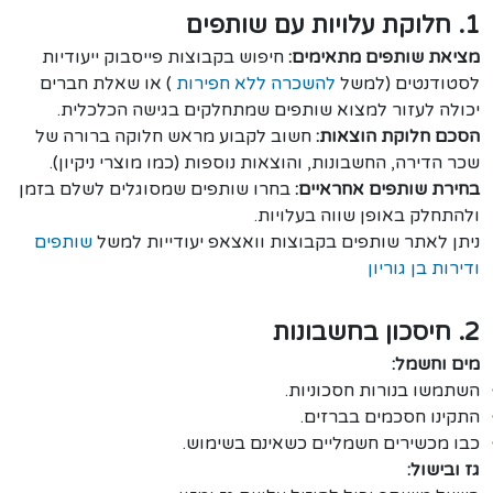
1. חלוקת עלויות עם שותפים
מציאת שותפים מתאימים:
חיפוש בקבוצות פייסבוק ייעודיות
לסטודנטים (למשל
להשכרה ללא חפירות
) או שאלת חברים
יכולה לעזור למצוא שותפים שמתחלקים בגישה הכלכלית.
הסכם חלוקת הוצאות:
חשוב לקבוע מראש חלוקה ברורה של
שכר הדירה, החשבונות, והוצאות נוספות (כמו מוצרי ניקיון).
בחירת שותפים אחראיים:
בחרו שותפים שמסוגלים לשלם בזמן
ולהתחלק באופן שווה בעלויות.
ניתן לאתר שותפים בקבוצות וואצאפ יעודייות למשל
שותפים
ודירות בן גוריון
2. חיסכון בחשבונות
מים וחשמל:
השתמשו בנורות חסכוניות.
התקינו חסכמים בברזים.
כבו מכשירים חשמליים כשאינם בשימוש.
גז ובישול: