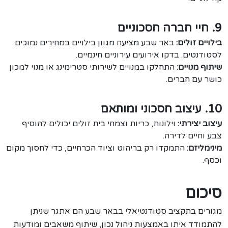
9. חיי חברה חסכוניים
בילויים זולים:
באר שבע מציעה מגוון בילויים במחירים נמוכים
לסטודנטים. בדקו אירועים עירוניים חינמיים.
שיתוף מנויים:
התחלקו במנויים לשירותי סטרימינג או מנוי למכון
כושר עם חברים.
10. עיצוב חסכוני ומותאם
עיצוב יצירתי:
וילונות, כריות וצמחי בית זולים יכולים להוסיף
צבע וחיים לדירה.
מינימליזם:
התמקדו רק בריהוט וציוד הכרחיים, כדי לחסוך מקום
וכסף.
סיכום
מגורים בתקציב סטודנטיאלי בבאר שבע הם אתגר שניתן
להתמודד איתו באמצעות ניהול נכון, שיתוף משאבים ומודעות