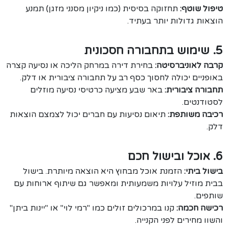
טיפול שוטף:
תחזוקה בסיסית (כמו ניקיון מסנני מזגן) תמנע
הוצאות גדולות יותר בעתיד.
5. שימוש בתחבורה חסכונית
קרבה לאוניברסיטה:
בחירת דירה במרחק הליכה או נסיעה קצרה
באופניים יכולה לחסוך כסף רב על תחבורה ציבורית או דלק.
תחבורה ציבורית:
באר שבע מציעה כרטיסי נסיעה מוזלים
לסטודנטים.
רכיבה משותפת:
תיאום נסיעות עם חברים יכול לצמצם הוצאות
דלק.
6. אוכל ובישול חכם
בישול ביתי:
הזמנת אוכל מבחוץ היא הוצאה מיותרת. בישול
בבית מוזיל עלויות משמעותית ומאפשר גם שיתוף ארוחות עם
שותפים.
רכישה חכמה:
קנו במרכולים זולים כמו "רמי לוי" או "יינות ביתן"
והשוו מחירים לפני הקנייה.